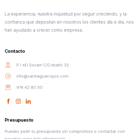
La experiencia, nuestra inquietud por seguir creciendo, y la
confianza que depositan en nosotros los clientes día a día, nos
han ayudado a crecer como empresa.
Contacto
P.I «El Sosal» C/Cobalto 32
info@santiagoarroyos.com
974 42 80 50
Presupuesto
Puedes pedir tu presupuesto sin compromiso o contactar con
nosotros para más información.